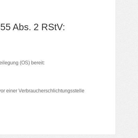
 55 Abs. 2 RStV:
eilegung (OS) bereit:
 vor einer Verbraucherschlichtungsstelle