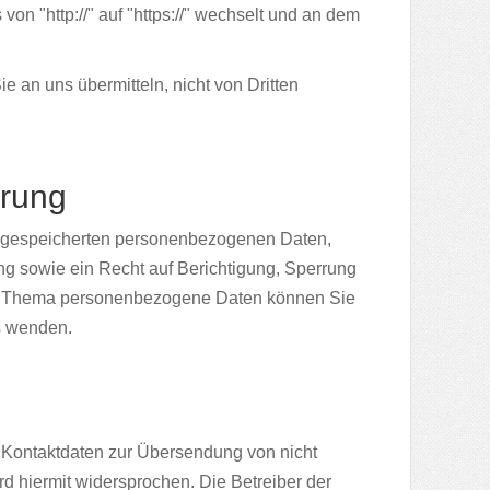
n "http://" auf "https://" wechselt und an dem
e an uns übermitteln, nicht von Dritten
rrung
re gespeicherten personenbezogenen Daten,
g sowie ein Recht auf Berichtigung, Sperrung
um Thema personenbezogene Daten können Sie
s wenden.
 Kontaktdaten zur Übersendung von nicht
d hiermit widersprochen. Die Betreiber der