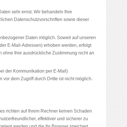
aten sehr ernst. Wir behandeln Ihre
ichen Datenschutzvorschriften sowie dieser
enbezogener Daten möglich. Soweit auf unseren
er E-Mail-Adressen) erhoben werden, erfolgt
den ohne Ihre ausdrückliche Zustimmung nicht an
 bei der Kommunikation per E-Mail)
vor dem Zugriff durch Dritte ist nicht möglich.
ies richten auf Ihrem Rechner keinen Schaden
tzerfreundlicher, effektiver und sicherer zu
gelegt werden und die Ihr Browser speichert.