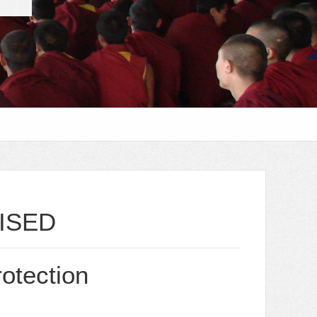
ISED
otection