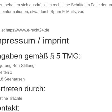
en behalten sich ausdrücklich rechtliche Schritte im Falle der
einformationen, etwa durch Spam-E-Mails, vor.
le:
https://www.e-recht24.de
mpressum / imprint
gaben gemäß § 5 TMG:
drung Bön-Stiftung
eiten 1
18 Seehausen
rtreten durch:
stine Trachte
ntakt: