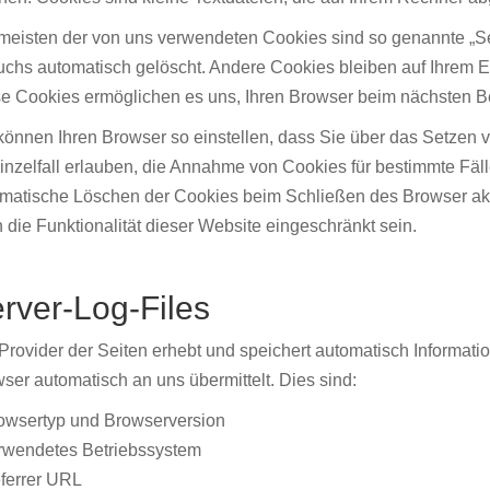
meisten der von uns verwendeten Cookies sind so genannte „S
chs automatisch gelöscht. Andere Cookies bleiben auf Ihrem En
e Cookies ermöglichen es uns, Ihren Browser beim nächsten 
können Ihren Browser so einstellen, dass Sie über das Setzen 
inzelfall erlauben, die Annahme von Cookies für bestimmte Fäl
matische Löschen der Cookies beim Schließen des Browser akti
 die Funktionalität dieser Website eingeschränkt sein.
rver-Log-Files
Provider der Seiten erhebt und speichert automatisch Informatio
ser automatisch an uns übermittelt. Dies sind:
owsertyp und Browserversion
rwendetes Betriebssystem
ferrer URL