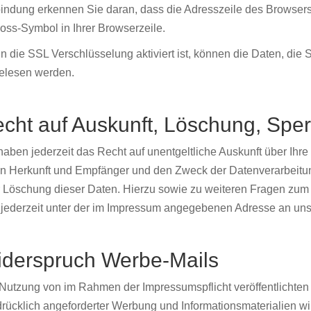
indung erkennen Sie daran, dass die Adresszeile des Browsers vo
oss-Symbol in Ihrer Browserzeile.
 die SSL Verschlüsselung aktiviert ist, können die Daten, die Si
elesen werden.
cht auf Auskunft, Löschung, Spe
haben jederzeit das Recht auf unentgeltliche Auskunft über Ih
n Herkunft und Empfänger und den Zweck der Datenverarbeitun
 Löschung dieser Daten. Hierzu sowie zu weiteren Fragen z
 jederzeit unter der im Impressum angegebenen Adresse an un
derspruch Werbe-Mails
Nutzung von im Rahmen der Impressumspflicht veröffentlichten
rücklich angeforderter Werbung und Informationsmaterialien wir