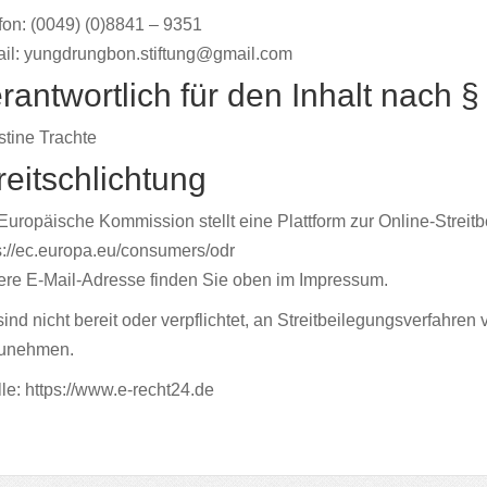
fon: (0049) (0)8841 – 9351
il:
yungdrungbon.stiftung@gmail.com
rantwortlich für den Inhalt nach §
stine Trachte
reitschlichtung
Europäische Kommission stellt eine Plattform zur Online-Streitb
s://ec.europa.eu/consumers/odr
re E-Mail-Adresse finden Sie oben im Impressum.
sind nicht bereit oder verpflichtet, an Streitbeilegungsverfahren
zunehmen.
le:
https://www.e-recht24.de