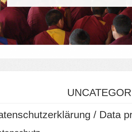
UNCATEGOR
Bön Dokumentation
tenschutzerklärung / Data pr