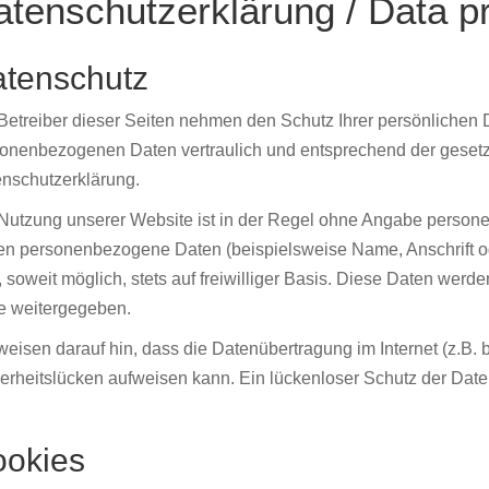
tenschutzerklärung / Data pr
tenschutz
Betreiber dieser Seiten nehmen den Schutz Ihrer persönlichen D
onenbezogenen Daten vertraulich und entsprechend der gesetzl
nschutzerklärung.
Nutzung unserer Website ist in der Regel ohne Angabe person
en personenbezogene Daten (beispielsweise Name, Anschrift od
, soweit möglich, stets auf freiwilliger Basis. Diese Daten wer
te weitergegeben.
weisen darauf hin, dass die Datenübertragung im Internet (z.B.
erheitslücken aufweisen kann. Ein lückenloser Schutz der Daten 
okies