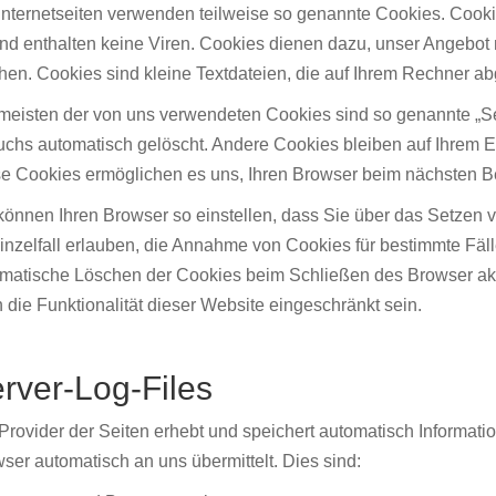
Internetseiten verwenden teilweise so genannte Cookies. Cook
nd enthalten keine Viren. Cookies dienen dazu, unser Angebot nu
en. Cookies sind kleine Textdateien, die auf Ihrem Rechner ab
meisten der von uns verwendeten Cookies sind so genannte „S
chs automatisch gelöscht. Andere Cookies bleiben auf Ihrem En
e Cookies ermöglichen es uns, Ihren Browser beim nächsten 
können Ihren Browser so einstellen, dass Sie über das Setzen 
inzelfall erlauben, die Annahme von Cookies für bestimmte Fäl
matische Löschen der Cookies beim Schließen des Browser akti
 die Funktionalität dieser Website eingeschränkt sein.
rver-Log-Files
Provider der Seiten erhebt und speichert automatisch Informatio
ser automatisch an uns übermittelt. Dies sind: