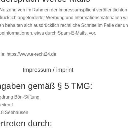
Nutzung von im Rahmen der Impressumspflicht veröffentlichten
rücklich angeforderter Werbung und Informationsmaterialien wir
en behalten sich ausdrücklich rechtliche Schritte im Falle der
einformationen, etwa durch Spam-E-Mails, vor.
le:
https://www.e-recht24.de
Impressum / imprint
gaben gemäß § 5 TMG:
drung Bön-Stiftung
eiten 1
18 Seehausen
rtreten durch: