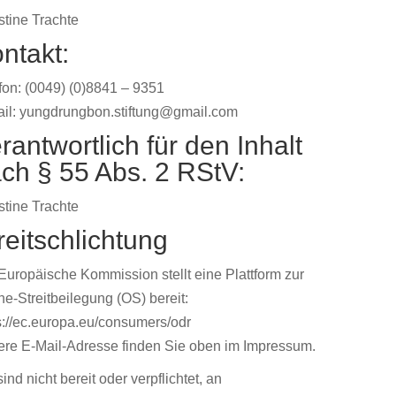
stine Trachte
ntakt:
fon: (0049) (0)8841 – 9351
il:
yungdrungbon.stiftung@gmail.com
rantwortlich für den Inhalt
ch § 55 Abs. 2 RStV:
stine Trachte
reitschlichtung
Europäische Kommission stellt eine Plattform zur
ne-Streitbeilegung (OS) bereit:
s://ec.europa.eu/consumers/odr
re E-Mail-Adresse finden Sie oben im Impressum.
sind nicht bereit oder verpflichtet, an