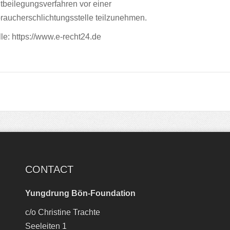
itbeilegungsverfahren vor einer
raucherschlichtungsstelle teilzunehmen.
le:
https://www.e-recht24.de
CONTACT
Yungdrung Bön-Foundation
c/o Christine Trachte
Seeleiten 1