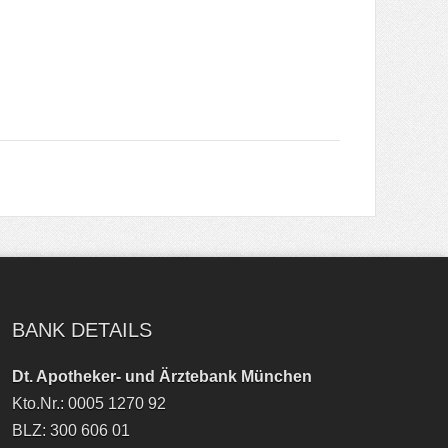
BANK DETAILS
Dt. Apotheker- und Ärztebank München
Kto.Nr.: 0005 1270 92
BLZ: 300 606 01