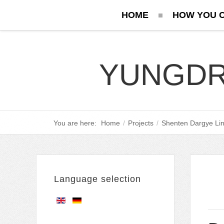
HOME
HOW YOU 
YUNGDR
You are here:
Home
/
Projects
/
Shenten Dargye Lin
Language selection