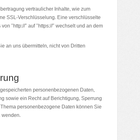
ertragung vertraulicher Inhalte, wie zum
eine SSL-Verschlüsselung. Eine verschlüsselte
n "http://" auf "https://" wechselt und an dem
e an uns übermitteln, nicht von Dritten
rrung
re gespeicherten personenbezogenen Daten,
g sowie ein Recht auf Berichtigung, Sperrung
um Thema personenbezogene Daten können Sie
s wenden.