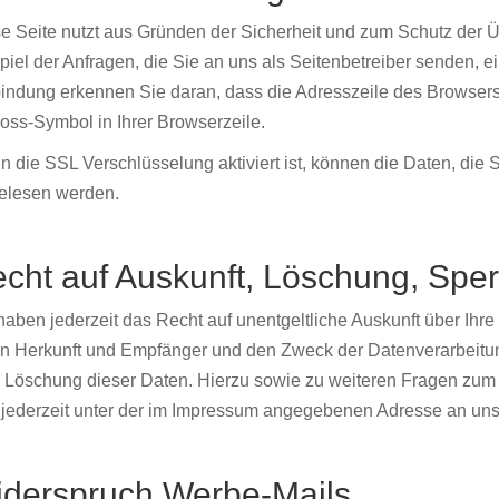
e Seite nutzt aus Gründen der Sicherheit und zum Schutz der Üb
piel der Anfragen, die Sie an uns als Seitenbetreiber senden, 
indung erkennen Sie daran, dass die Adresszeile des Browsers vo
oss-Symbol in Ihrer Browserzeile.
 die SSL Verschlüsselung aktiviert ist, können die Daten, die Si
elesen werden.
cht auf Auskunft, Löschung, Spe
haben jederzeit das Recht auf unentgeltliche Auskunft über Ih
n Herkunft und Empfänger und den Zweck der Datenverarbeitun
 Löschung dieser Daten. Hierzu sowie zu weiteren Fragen z
 jederzeit unter der im Impressum angegebenen Adresse an un
derspruch Werbe-Mails