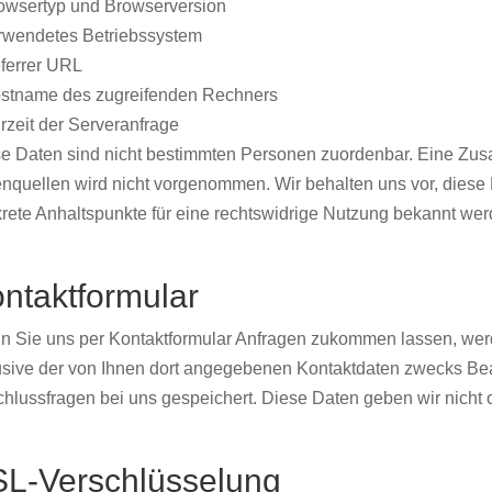
owsertyp und Browserversion
rwendetes Betriebssystem
ferrer URL
stname des zugreifenden Rechners
rzeit der Serveranfrage
e Daten sind nicht bestimmten Personen zuordenbar. Eine Zu
nquellen wird nicht vorgenommen. Wir behalten uns vor, diese 
rete Anhaltspunkte für eine rechtswidrige Nutzung bekannt wer
ntaktformular
 Sie uns per Kontaktformular Anfragen zukommen lassen, wer
usive der von Ihnen dort angegebenen Kontaktdaten zwecks Bear
hlussfragen bei uns gespeichert. Diese Daten geben wir nicht o
L-Verschlüsselung