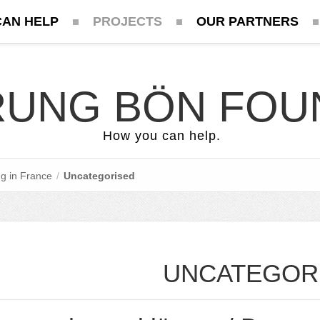
CAN HELP
PROJECTS
OUR PARTNERS
UNG BÖN FOU
How you can help.
g in France
/
Uncategorised
UNCATEGOR