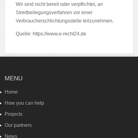
Wir sind nicht bereit oder verpflichtet, an
Streitbeilegungsverfahren vor einer
Verbraucherschlichtungsstelle teilzunehmen.
Quelle:
https://www.e-recht24.de
MENU
Home
How you can help
Projects
Our partners
News