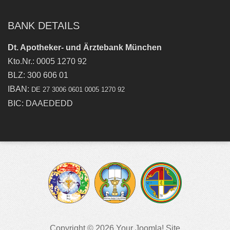
BANK DETAILS
Dt. Apotheker- und Ärztebank München
Kto.Nr.: 0005 1270 92
BLZ: 300 606 01
IBAN:
DE 27 3006 0601 0005 1270 92
BIC: DAAEDEDD
Copyright © 2026 Your Joomla! Site