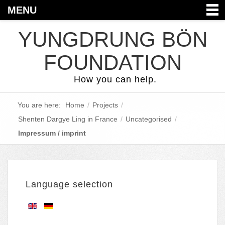
MENU
YUNGDRUNG BÖN
FOUNDATION
How you can help.
You are here:
Home
/
Projects
/
Shenten Dargye Ling in France
/
Uncategorised
/
Impressum / imprint
Language selection