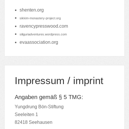
shenten.org
sikkim-monastery-project.org
ravencypresswood.com
siliguriadventures.wordpress.com
evaassociation.org
Impressum / imprint
Angaben gemäß § 5 TMG:
Yungdrung Bön-Stiftung
Seeleiten 1
82418 Seehausen